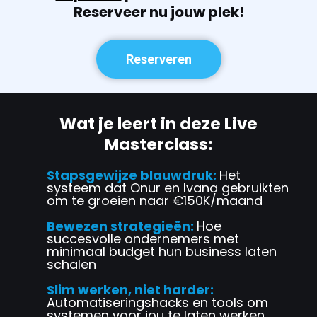
Reserveer nu jouw plek!
Reserveren
Wat je leert in deze Live
Masterclass:
Stapsgewijze blauwdruk:
Het
systeem dat Onur en Ivana gebruikten
om te groeien naar €150K/maand
Bewezen strategieën:
Hoe
succesvolle ondernemers met
minimaal budget hun business laten
schalen
Slim werken, niet harder:
Automatiseringshacks en tools om
systemen voor jou te laten werken