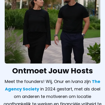
Ontmoet Jouw Hosts
Meet the founders! Wij, Onur en Ivana zijn
The
Agency Society
in 2024 gestart, met als doel
om anderen te motiveren om locatie
onafhankelijk te werken en financiële vrijheid te