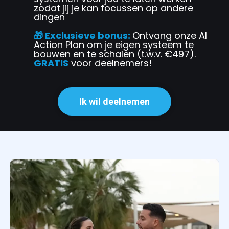
zodat jij je kan focussen op andere
dingen
🎁 Exclusieve bonus:
Ontvang onze AI
Action Plan om je eigen systeem te
bouwen en te schalen (t.w.v. €497).
GRATIS
voor deelnemers!
Ik wil deelnemen